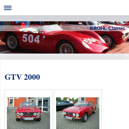
BROHL Classic
GTV 2000