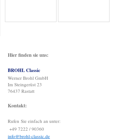
Hier finden sie uns:
BROHL Classic
Werner Brohl GmbH
Im Steingerüst 23
76437 Rastatt
Kontakt:
Rufen Sie einfach an unter:
+49 7222 / 90360
info@brohl-classic.de