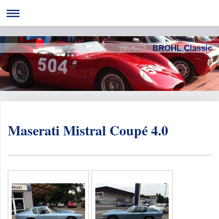
BROHL Classic
Maserati Mistral Coupé 4.0