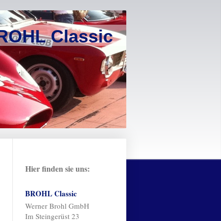
ROHL Classic
Hier finden sie uns:
BROHL Classic
Werner Brohl GmbH
Im Steingerüst 23